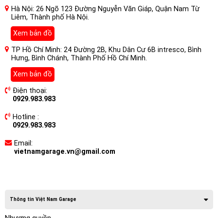
Hà Nội: 26 Ngõ 123 Đường Nguyễn Văn Giáp, Quận Nam Từ
Liêm, Thành phố Hà Nội.
Xem bản đồ
TP Hồ Chí Minh: 24 Đường 2B, Khu Dân Cư 6B intresco, Bình
Hưng, Bình Chánh, Thành Phố Hồ Chí Minh.
Xem bản đồ
Điện thoại:
0929.983.983
Hotline :
0929.983.983
Email:
vietnamgarage.vn@gmail.com
Thông tin Việt Nam Garage