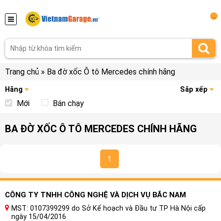
...
Trang chủ
»
Ba đờ xốc Ô tô Mercedes chính hãng
Hãng
Sắp xếp
Mới
Bán chạy
BA ĐỜ XỐC Ô TÔ MERCEDES CHÍNH HÃNG
1
CÔNG TY TNHH CÔNG NGHỆ VÀ DỊCH VỤ BẮC NAM
MST: 0107399299 do Sở Kế hoạch và Đầu tư TP Hà Nội cấp
ngày 15/04/2016