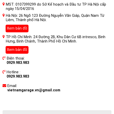
MST: 0107399299 do Sở Kế hoạch và Đầu tư TP Hà Nội cấp
ngày 15/04/2016
Hà Nội: 26 Ngõ 123 Đường Nguyễn Văn Giáp, Quận Nam Từ
Liêm, Thành phố Hà Nội.
Xem bản đồ
TP Hồ Chí Minh: 24 Đường 2B, Khu Dân Cư 6B intresco, Bình
Hưng, Bình Chánh, Thành Phố Hồ Chí Minh.
Xem bản đồ
Điện thoại:
0929.983.983
Hotline :
0929.983.983
Email:
vietnamgarage.vn@gmail.com