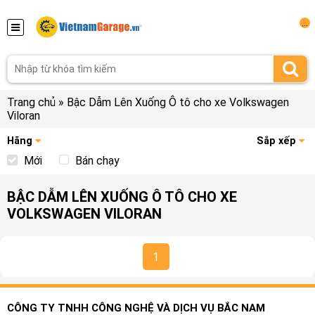
...
Trang chủ
»
Bậc Dẫm Lên Xuống Ô tô cho xe Volkswagen
Viloran
Hãng
Sắp xếp
Mới
Bán chạy
BẬC DẪM LÊN XUỐNG Ô TÔ CHO XE
VOLKSWAGEN VILORAN
1
CÔNG TY TNHH CÔNG NGHỆ VÀ DỊCH VỤ BẮC NAM