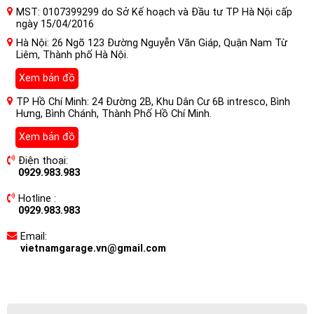
MST: 0107399299 do Sở Kế hoạch và Đầu tư TP Hà Nội cấp
ngày 15/04/2016
Hà Nội: 26 Ngõ 123 Đường Nguyễn Văn Giáp, Quận Nam Từ
Liêm, Thành phố Hà Nội.
Xem bản đồ
TP Hồ Chí Minh: 24 Đường 2B, Khu Dân Cư 6B intresco, Bình
Hưng, Bình Chánh, Thành Phố Hồ Chí Minh.
Xem bản đồ
Điện thoại:
0929.983.983
Hotline :
0929.983.983
Email:
vietnamgarage.vn@gmail.com