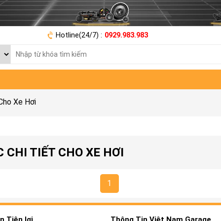
Hotline(24/7) :
0929.983.983
Cho Xe Hơi
 CHI TIẾT CHO XE HƠI
1
 Tiện lợi
Thông Tin Việt Nam Garage