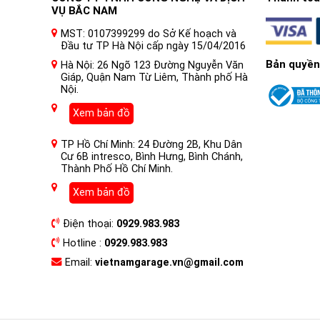
VỤ BẮC NAM
MST: 0107399299 do Sở Kế hoạch và
Đầu tư TP Hà Nội cấp ngày 15/04/2016
Bản quyền
Hà Nội: 26 Ngõ 123 Đường Nguyễn Văn
Giáp, Quận Nam Từ Liêm, Thành phố Hà
Nội.
Xem bản đồ
TP Hồ Chí Minh: 24 Đường 2B, Khu Dân
Cư 6B intresco, Bình Hưng, Bình Chánh,
Thành Phố Hồ Chí Minh.
Xem bản đồ
Điện thoại:
0929.983.983
Hotline :
0929.983.983
Email:
vietnamgarage.vn@gmail.com