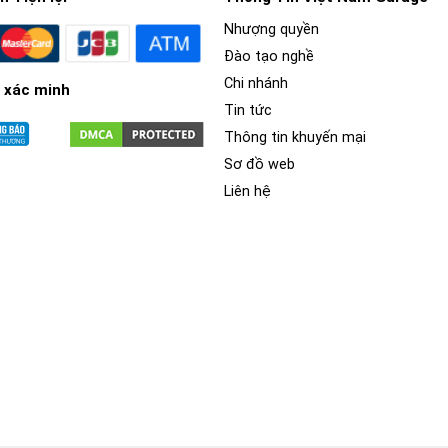
Nhượng quyền
Đào tạo nghề
Chi nhánh
 xác minh
Tin tức
Thông tin khuyến mại
Sơ đồ web
Liên hệ