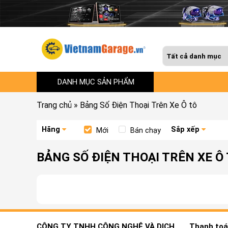
DANH MỤC SẢN PHẨM
Trang chủ
»
Bảng Số Điện Thoại Trên Xe Ô tô
Hãng
Sắp xếp
Mới
Bán chạy
BẢNG SỐ ĐIỆN THOẠI TRÊN XE Ô
CÔNG TY TNHH CÔNG NGHỆ VÀ DỊCH
Thanh toán