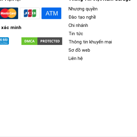
Nhượng quyền
Đào tạo nghề
Chi nhánh
 xác minh
Tin tức
Thông tin khuyến mại
Sơ đồ web
Liên hệ