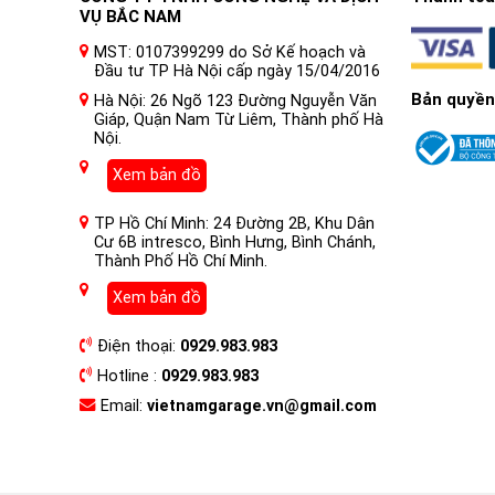
VỤ BẮC NAM
MST: 0107399299 do Sở Kế hoạch và
Đầu tư TP Hà Nội cấp ngày 15/04/2016
Bản quyền
Hà Nội: 26 Ngõ 123 Đường Nguyễn Văn
Giáp, Quận Nam Từ Liêm, Thành phố Hà
Nội.
Xem bản đồ
TP Hồ Chí Minh: 24 Đường 2B, Khu Dân
Cư 6B intresco, Bình Hưng, Bình Chánh,
Thành Phố Hồ Chí Minh.
Xem bản đồ
Điện thoại:
0929.983.983
Hotline :
0929.983.983
Email:
vietnamgarage.vn@gmail.com