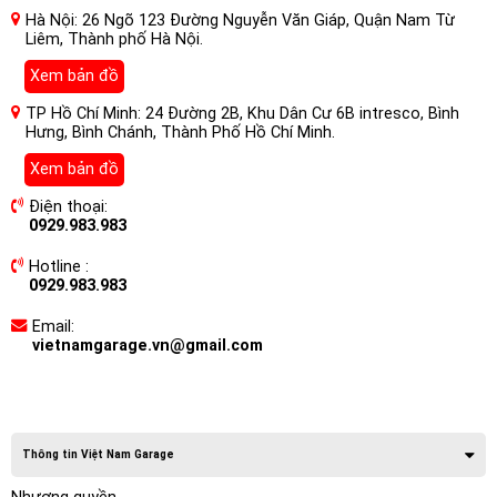
Hà Nội: 26 Ngõ 123 Đường Nguyễn Văn Giáp, Quận Nam Từ
Liêm, Thành phố Hà Nội.
Xem bản đồ
TP Hồ Chí Minh: 24 Đường 2B, Khu Dân Cư 6B intresco, Bình
Hưng, Bình Chánh, Thành Phố Hồ Chí Minh.
Xem bản đồ
Điện thoại:
0929.983.983
Hotline :
0929.983.983
Email:
vietnamgarage.vn@gmail.com
Thông tin Việt Nam Garage