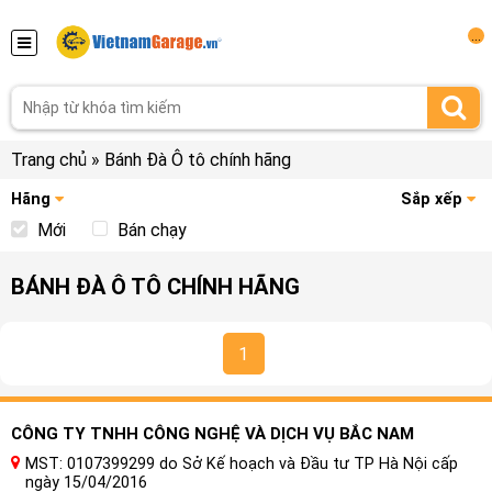
...
Trang chủ
»
Bánh Đà Ô tô chính hãng
Hãng
Sắp xếp
Mới
Bán chạy
BÁNH ĐÀ Ô TÔ CHÍNH HÃNG
1
CÔNG TY TNHH CÔNG NGHỆ VÀ DỊCH VỤ BẮC NAM
MST: 0107399299 do Sở Kế hoạch và Đầu tư TP Hà Nội cấp
ngày 15/04/2016