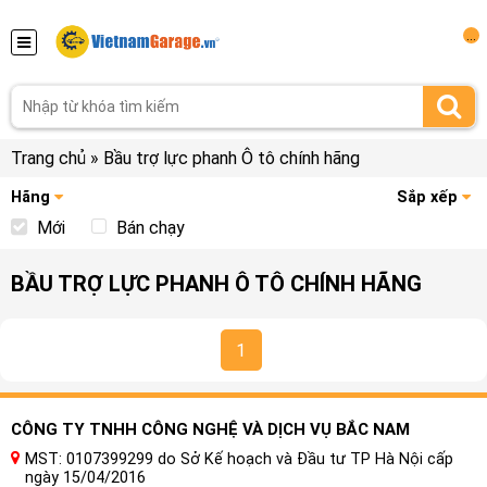
...
Trang chủ
»
Bầu trợ lực phanh Ô tô chính hãng
Hãng
Sắp xếp
Mới
Bán chạy
BẦU TRỢ LỰC PHANH Ô TÔ CHÍNH HÃNG
1
CÔNG TY TNHH CÔNG NGHỆ VÀ DỊCH VỤ BẮC NAM
MST: 0107399299 do Sở Kế hoạch và Đầu tư TP Hà Nội cấp
ngày 15/04/2016