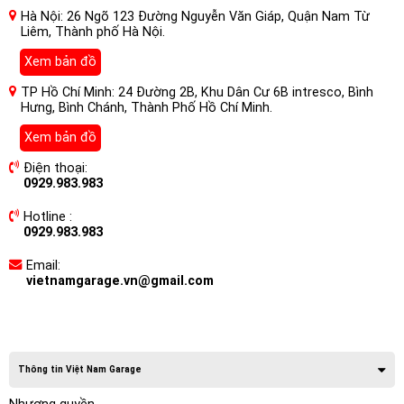
Hà Nội: 26 Ngõ 123 Đường Nguyễn Văn Giáp, Quận Nam Từ
Liêm, Thành phố Hà Nội.
Xem bản đồ
TP Hồ Chí Minh: 24 Đường 2B, Khu Dân Cư 6B intresco, Bình
Hưng, Bình Chánh, Thành Phố Hồ Chí Minh.
Xem bản đồ
Điện thoại:
0929.983.983
Hotline :
0929.983.983
Email:
vietnamgarage.vn@gmail.com
Thông tin Việt Nam Garage