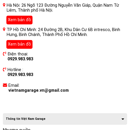
Hà Nội: 26 Ngõ 123 Đường Nguyễn Văn Giáp, Quận Nam Từ
Liêm, Thành phố Hà Nội.
Xem bản đồ
TP Hồ Chí Minh: 24 Đường 2B, Khu Dân Cư 6B intresco, Bình
Hưng, Bình Chánh, Thành Phố Hồ Chí Minh.
Xem bản đồ
Điện thoại:
0929.983.983
Hotline :
0929.983.983
Email:
vietnamgarage.vn@gmail.com
Thông tin Việt Nam Garage