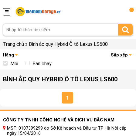
...
Trang chủ
»
Bình ắc quy Hybrid Ô tô Lexus LS600
Hãng
Sắp xếp
Mới
Bán chạy
BÌNH ẮC QUY HYBRID Ô TÔ LEXUS LS600
1
CÔNG TY TNHH CÔNG NGHỆ VÀ DỊCH VỤ BẮC NAM
MST: 0107399299 do Sở Kế hoạch và Đầu tư TP Hà Nội cấp
ngày 15/04/2016