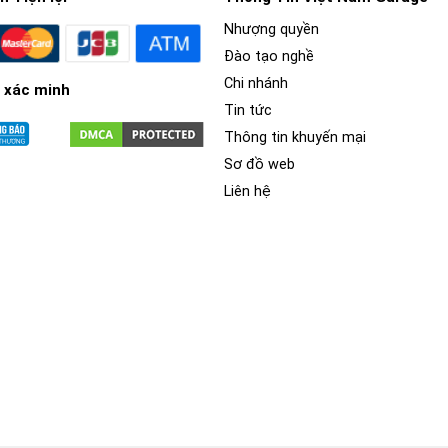
Nhượng quyền
Đào tạo nghề
Chi nhánh
 xác minh
Tin tức
Thông tin khuyến mại
Sơ đồ web
Liên hệ