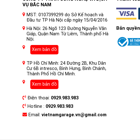
VỤ BẮC NAM
MST: 0107399299 do Sở Kế hoạch và
Đầu tư TP Hà Nội cấp ngày 15/04/2016
Bản quyền
Hà Nội: 26 Ngõ 123 Đường Nguyễn Văn
Giáp, Quận Nam Từ Liêm, Thành phố Hà
Nội.
Xem bản đồ
TP Hồ Chí Minh: 24 Đường 2B, Khu Dân
Cư 6B intresco, Bình Hưng, Bình Chánh,
Thành Phố Hồ Chí Minh.
Xem bản đồ
Điện thoại:
0929.983.983
Hotline :
0929.983.983
Email:
vietnamgarage.vn@gmail.com