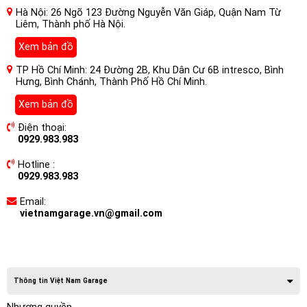
Hà Nội: 26 Ngõ 123 Đường Nguyễn Văn Giáp, Quận Nam Từ
Liêm, Thành phố Hà Nội.
Xem bản đồ
TP Hồ Chí Minh: 24 Đường 2B, Khu Dân Cư 6B intresco, Bình
Hưng, Bình Chánh, Thành Phố Hồ Chí Minh.
Xem bản đồ
Điện thoại:
0929.983.983
Hotline :
0929.983.983
Email:
vietnamgarage.vn@gmail.com
Thông tin Việt Nam Garage