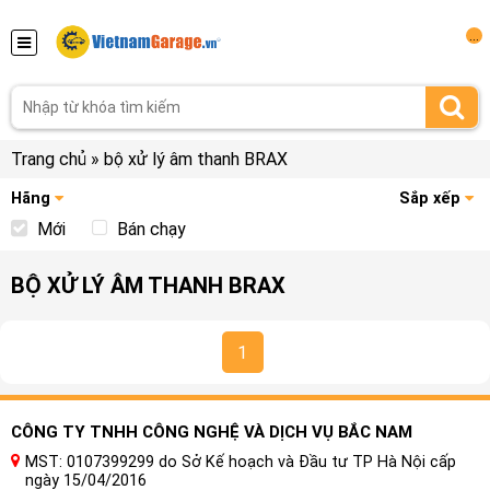
...
Trang chủ
»
bộ xử lý âm thanh BRAX
Hãng
Sắp xếp
Mới
Bán chạy
BỘ XỬ LÝ ÂM THANH BRAX
1
CÔNG TY TNHH CÔNG NGHỆ VÀ DỊCH VỤ BẮC NAM
MST: 0107399299 do Sở Kế hoạch và Đầu tư TP Hà Nội cấp
ngày 15/04/2016