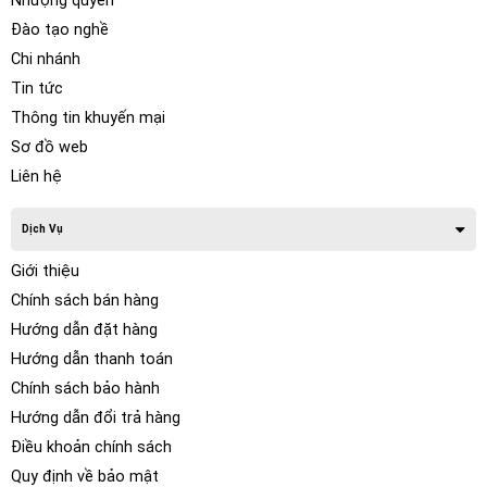
Nhượng quyền
Đào tạo nghề
Chi nhánh
Tin tức
Thông tin khuyến mại
Sơ đồ web
Liên hệ
Dịch Vụ
Giới thiệu
Chính sách bán hàng
Hướng dẫn đặt hàng
Hướng dẫn thanh toán
Chính sách bảo hành
Hướng dẫn đổi trả hàng
Điều khoản chính sách
Quy định về bảo mật