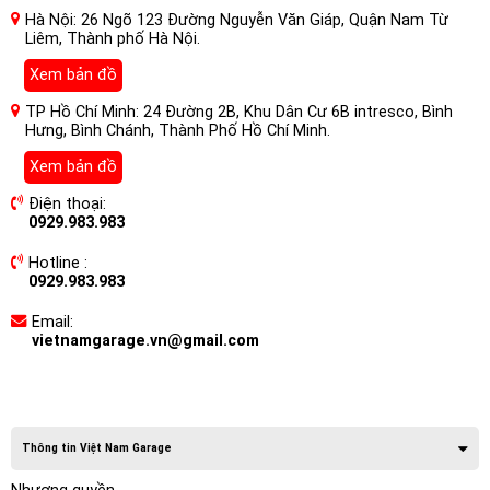
Hà Nội: 26 Ngõ 123 Đường Nguyễn Văn Giáp, Quận Nam Từ
Liêm, Thành phố Hà Nội.
Xem bản đồ
TP Hồ Chí Minh: 24 Đường 2B, Khu Dân Cư 6B intresco, Bình
Hưng, Bình Chánh, Thành Phố Hồ Chí Minh.
Xem bản đồ
Điện thoại:
0929.983.983
Hotline :
0929.983.983
Email:
vietnamgarage.vn@gmail.com
Thông tin Việt Nam Garage