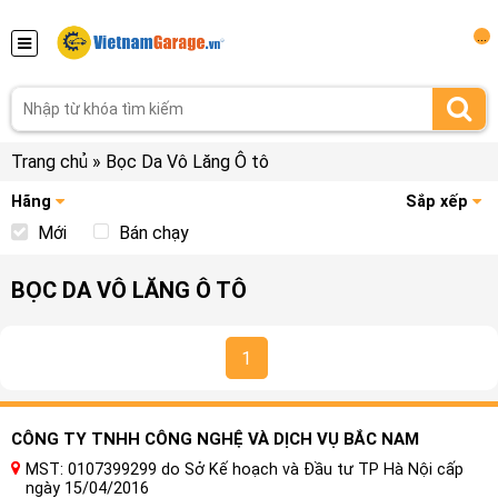
...
Trang chủ
»
Bọc Da Vô Lăng Ô tô
Hãng
Sắp xếp
Mới
Bán chạy
BỌC DA VÔ LĂNG Ô TÔ
1
CÔNG TY TNHH CÔNG NGHỆ VÀ DỊCH VỤ BẮC NAM
MST: 0107399299 do Sở Kế hoạch và Đầu tư TP Hà Nội cấp
ngày 15/04/2016