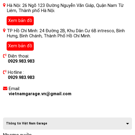
Hà Nội: 26 Ngõ 123 Đường Nguyễn Văn Giáp, Quận Nam Từ
Liêm, Thành phố Hà Nội.
Xem bản đồ
TP Hồ Chí Minh: 24 Đường 2B, Khu Dân Cư 6B intresco, Bình
Hưng, Bình Chánh, Thành Phố Hồ Chí Minh.
Xem bản đồ
Điện thoại:
0929.983.983
Hotline :
0929.983.983
Email:
vietnamgarage.vn@gmail.com
Thông tin Việt Nam Garage