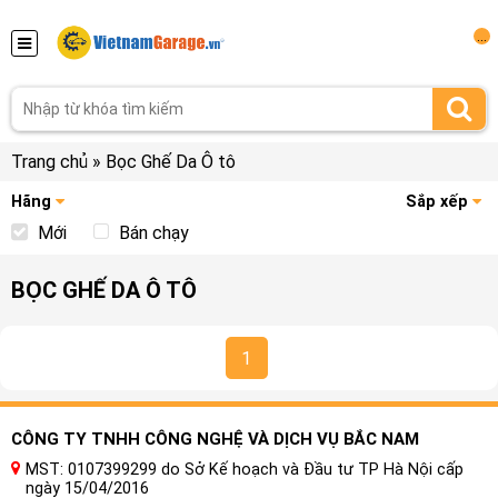
...
Trang chủ
»
Bọc Ghế Da Ô tô
Hãng
Sắp xếp
Mới
Bán chạy
BỌC GHẾ DA Ô TÔ
1
CÔNG TY TNHH CÔNG NGHỆ VÀ DỊCH VỤ BẮC NAM
MST: 0107399299 do Sở Kế hoạch và Đầu tư TP Hà Nội cấp
ngày 15/04/2016