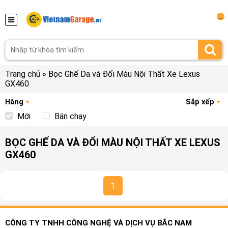
...
Trang chủ
»
Bọc Ghế Da và Đổi Màu Nội Thất Xe Lexus
GX460
Hãng
Sắp xếp
Mới
Bán chạy
BỌC GHẾ DA VÀ ĐỔI MÀU NỘI THẤT XE LEXUS
GX460
1
CÔNG TY TNHH CÔNG NGHỆ VÀ DỊCH VỤ BẮC NAM