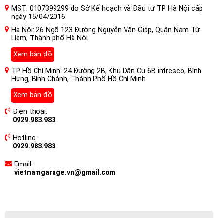
MST: 0107399299 do Sở Kế hoạch và Đầu tư TP Hà Nội cấp
ngày 15/04/2016
Hà Nội: 26 Ngõ 123 Đường Nguyễn Văn Giáp, Quận Nam Từ
Liêm, Thành phố Hà Nội.
Xem bản đồ
TP Hồ Chí Minh: 24 Đường 2B, Khu Dân Cư 6B intresco, Bình
Hưng, Bình Chánh, Thành Phố Hồ Chí Minh.
Xem bản đồ
Điện thoại:
0929.983.983
Hotline :
0929.983.983
Email:
vietnamgarage.vn@gmail.com