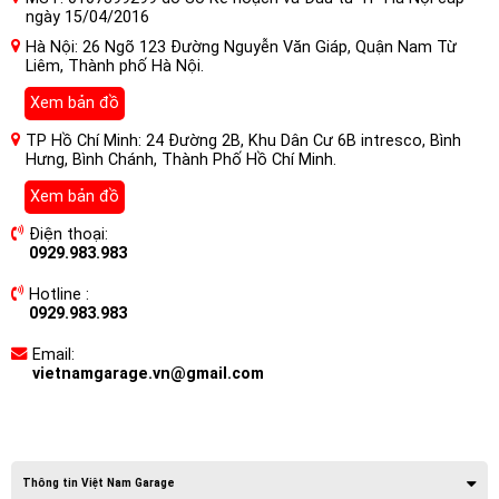
ngày 15/04/2016
Hà Nội: 26 Ngõ 123 Đường Nguyễn Văn Giáp, Quận Nam Từ
Liêm, Thành phố Hà Nội.
Xem bản đồ
TP Hồ Chí Minh: 24 Đường 2B, Khu Dân Cư 6B intresco, Bình
Hưng, Bình Chánh, Thành Phố Hồ Chí Minh.
Xem bản đồ
Điện thoại:
0929.983.983
Hotline :
0929.983.983
Email:
vietnamgarage.vn@gmail.com
Thông tin Việt Nam Garage