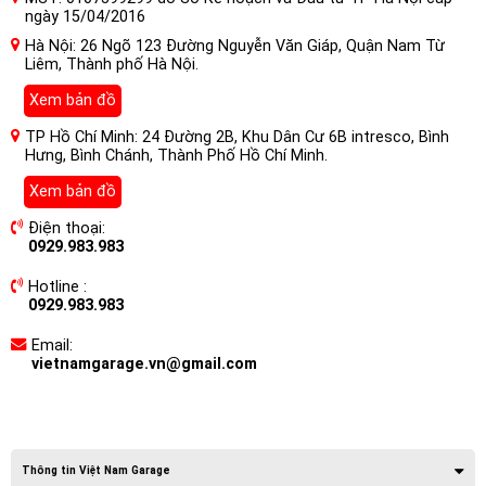
ngày 15/04/2016
Hà Nội: 26 Ngõ 123 Đường Nguyễn Văn Giáp, Quận Nam Từ
Liêm, Thành phố Hà Nội.
Xem bản đồ
TP Hồ Chí Minh: 24 Đường 2B, Khu Dân Cư 6B intresco, Bình
Hưng, Bình Chánh, Thành Phố Hồ Chí Minh.
Xem bản đồ
Điện thoại:
0929.983.983
Hotline :
0929.983.983
Email:
vietnamgarage.vn@gmail.com
Thông tin Việt Nam Garage