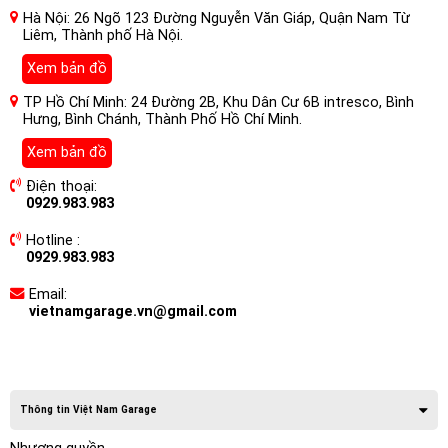
Hà Nội: 26 Ngõ 123 Đường Nguyễn Văn Giáp, Quận Nam Từ
Liêm, Thành phố Hà Nội.
Xem bản đồ
TP Hồ Chí Minh: 24 Đường 2B, Khu Dân Cư 6B intresco, Bình
Hưng, Bình Chánh, Thành Phố Hồ Chí Minh.
Xem bản đồ
Điện thoại:
0929.983.983
Hotline :
0929.983.983
Email:
vietnamgarage.vn@gmail.com
Thông tin Việt Nam Garage