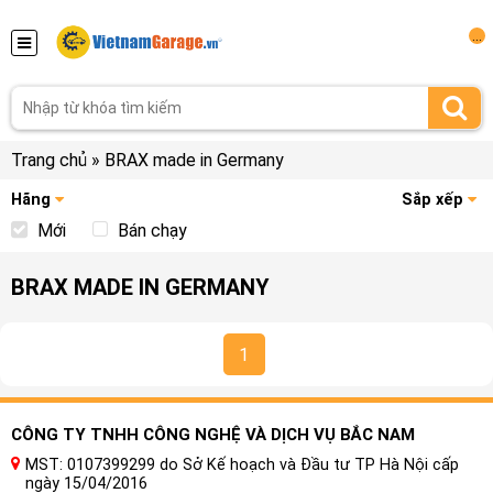
...
Trang chủ
»
BRAX made in Germany
Hãng
Sắp xếp
Mới
Bán chạy
BRAX MADE IN GERMANY
1
CÔNG TY TNHH CÔNG NGHỆ VÀ DỊCH VỤ BẮC NAM
MST: 0107399299 do Sở Kế hoạch và Đầu tư TP Hà Nội cấp
ngày 15/04/2016