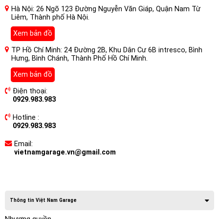
Hà Nội: 26 Ngõ 123 Đường Nguyễn Văn Giáp, Quận Nam Từ
Liêm, Thành phố Hà Nội.
Xem bản đồ
TP Hồ Chí Minh: 24 Đường 2B, Khu Dân Cư 6B intresco, Bình
Hưng, Bình Chánh, Thành Phố Hồ Chí Minh.
Xem bản đồ
Điện thoại:
0929.983.983
Hotline :
0929.983.983
Email:
vietnamgarage.vn@gmail.com
Thông tin Việt Nam Garage