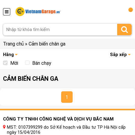
...
Trang chủ
»
Cảm biến chân ga
Hãng
Sắp xếp
Mới
Bán chạy
CẢM BIẾN CHÂN GA
1
CÔNG TY TNHH CÔNG NGHỆ VÀ DỊCH VỤ BẮC NAM
MST: 0107399299 do Sở Kế hoạch và Đầu tư TP Hà Nội cấp
ngày 15/04/2016