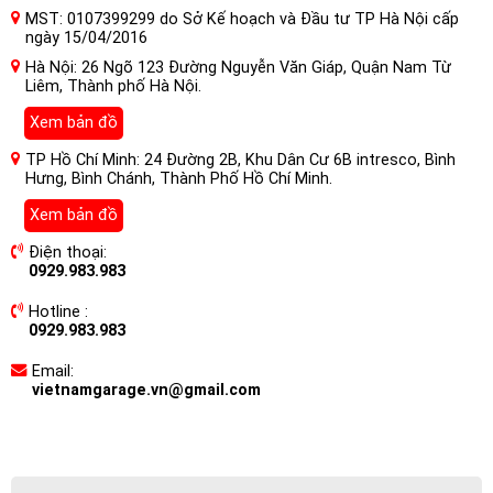
MST: 0107399299 do Sở Kế hoạch và Đầu tư TP Hà Nội cấp
ngày 15/04/2016
Hà Nội: 26 Ngõ 123 Đường Nguyễn Văn Giáp, Quận Nam Từ
Liêm, Thành phố Hà Nội.
Xem bản đồ
TP Hồ Chí Minh: 24 Đường 2B, Khu Dân Cư 6B intresco, Bình
Hưng, Bình Chánh, Thành Phố Hồ Chí Minh.
Xem bản đồ
Điện thoại:
0929.983.983
Hotline :
0929.983.983
Email:
vietnamgarage.vn@gmail.com