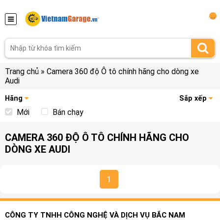
...
Trang chủ
»
Camera 360 độ Ô tô chính hãng cho dòng xe
Audi
Hãng
Sắp xếp
Mới
Bán chạy
CAMERA 360 ĐỘ Ô TÔ CHÍNH HÃNG CHO
DÒNG XE AUDI
1
CÔNG TY TNHH CÔNG NGHỆ VÀ DỊCH VỤ BẮC NAM