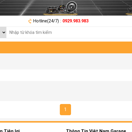
Hotline(24/7) :
0929.983.983
1
 Tiện lợi
Thông Tin Việt Nam Garage