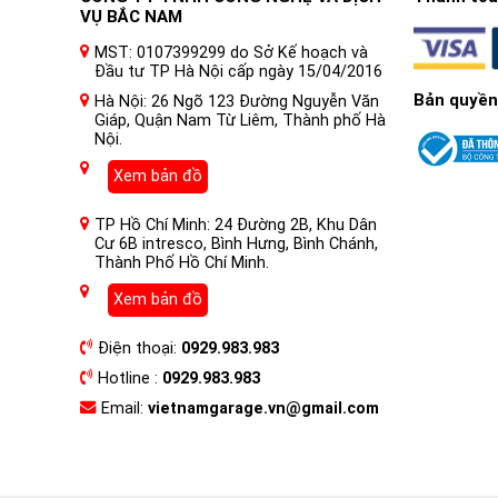
VỤ BẮC NAM
MST: 0107399299 do Sở Kế hoạch và
Đầu tư TP Hà Nội cấp ngày 15/04/2016
Bản quyền
Hà Nội: 26 Ngõ 123 Đường Nguyễn Văn
Giáp, Quận Nam Từ Liêm, Thành phố Hà
Nội.
Xem bản đồ
TP Hồ Chí Minh: 24 Đường 2B, Khu Dân
Cư 6B intresco, Bình Hưng, Bình Chánh,
Thành Phố Hồ Chí Minh.
Xem bản đồ
Điện thoại:
0929.983.983
Hotline :
0929.983.983
Email:
vietnamgarage.vn@gmail.com