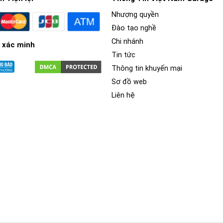
Nhượng quyền
Đào tạo nghề
Chi nhánh
 xác minh
Tin tức
Thông tin khuyến mại
Sơ đồ web
Liên hệ