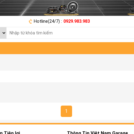
Hotline(24/7) :
0929.983.983
1
 Tiện lợi
Thông Tin Việt Nam Garage