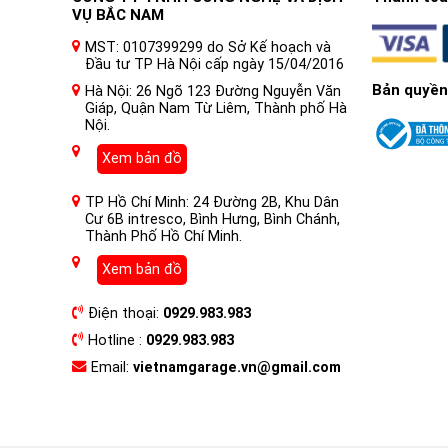
VỤ BẮC NAM
MST: 0107399299 do Sở Kế hoạch và
Đầu tư TP Hà Nội cấp ngày 15/04/2016
Bản quyền
Hà Nội: 26 Ngõ 123 Đường Nguyễn Văn
Giáp, Quận Nam Từ Liêm, Thành phố Hà
Nội.
Xem bản đồ
TP Hồ Chí Minh: 24 Đường 2B, Khu Dân
Cư 6B intresco, Bình Hưng, Bình Chánh,
Thành Phố Hồ Chí Minh.
Xem bản đồ
Điện thoại:
0929.983.983
Hotline :
0929.983.983
Email:
vietnamgarage.vn@gmail.com