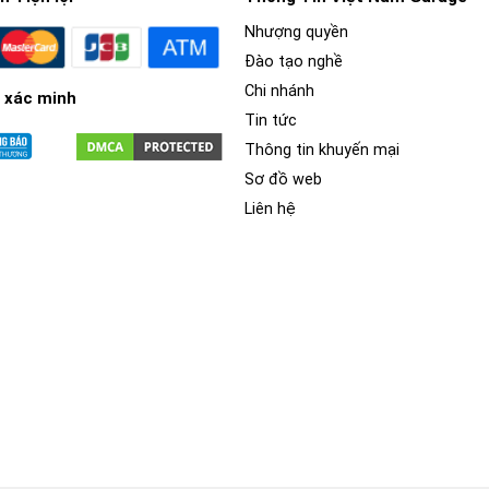
Nhượng quyền
Đào tạo nghề
Chi nhánh
 xác minh
Tin tức
Thông tin khuyến mại
Sơ đồ web
Liên hệ