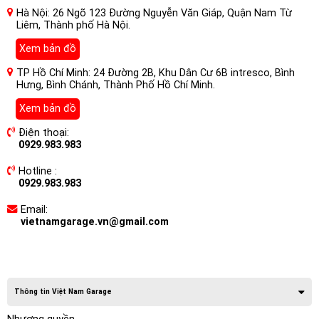
Hà Nội: 26 Ngõ 123 Đường Nguyễn Văn Giáp, Quận Nam Từ
Liêm, Thành phố Hà Nội.
Xem bản đồ
TP Hồ Chí Minh: 24 Đường 2B, Khu Dân Cư 6B intresco, Bình
Hưng, Bình Chánh, Thành Phố Hồ Chí Minh.
Xem bản đồ
Điện thoại:
0929.983.983
Hotline :
0929.983.983
Email:
vietnamgarage.vn@gmail.com
Thông tin Việt Nam Garage