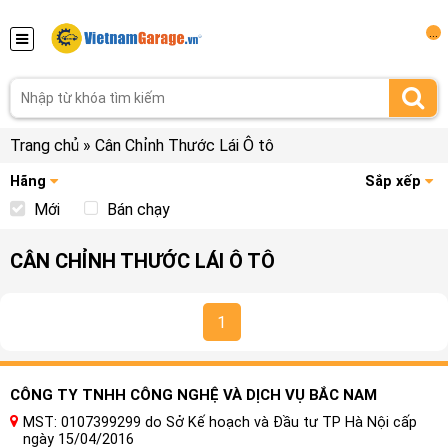
...
Trang chủ
»
Cân Chỉnh Thước Lái Ô tô
Hãng
Sắp xếp
Mới
Bán chạy
CÂN CHỈNH THƯỚC LÁI Ô TÔ
1
CÔNG TY TNHH CÔNG NGHỆ VÀ DỊCH VỤ BẮC NAM
MST: 0107399299 do Sở Kế hoạch và Đầu tư TP Hà Nội cấp
ngày 15/04/2016