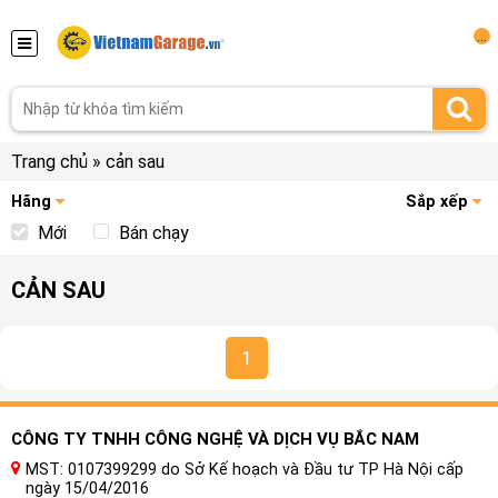
...
Trang chủ
»
cản sau
Hãng
Sắp xếp
Mới
Bán chạy
CẢN SAU
1
CÔNG TY TNHH CÔNG NGHỆ VÀ DỊCH VỤ BẮC NAM
MST: 0107399299 do Sở Kế hoạch và Đầu tư TP Hà Nội cấp
ngày 15/04/2016