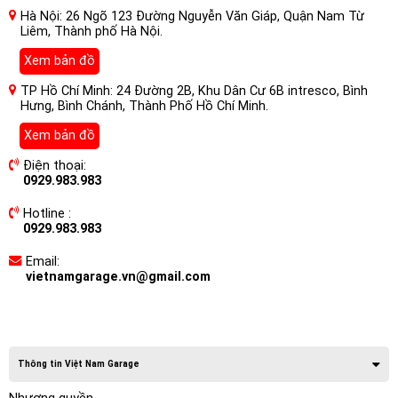
Hà Nội: 26 Ngõ 123 Đường Nguyễn Văn Giáp, Quận Nam Từ
Liêm, Thành phố Hà Nội.
Xem bản đồ
TP Hồ Chí Minh: 24 Đường 2B, Khu Dân Cư 6B intresco, Bình
Hưng, Bình Chánh, Thành Phố Hồ Chí Minh.
Xem bản đồ
Điện thoại:
0929.983.983
Hotline :
0929.983.983
Email:
vietnamgarage.vn@gmail.com
Thông tin Việt Nam Garage