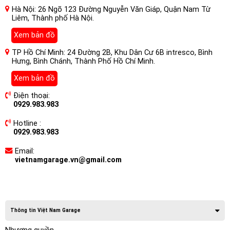
Hà Nội: 26 Ngõ 123 Đường Nguyễn Văn Giáp, Quận Nam Từ
Liêm, Thành phố Hà Nội.
Xem bản đồ
TP Hồ Chí Minh: 24 Đường 2B, Khu Dân Cư 6B intresco, Bình
Hưng, Bình Chánh, Thành Phố Hồ Chí Minh.
Xem bản đồ
Điện thoại:
0929.983.983
Hotline :
0929.983.983
Email:
vietnamgarage.vn@gmail.com
Thông tin Việt Nam Garage