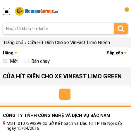
...
Trang chủ
»
Cửa Hít Điện Cho xe VinFast Limo Green
Hãng
Sắp xếp
Mới
Bán chạy
CỬA HÍT ĐIỆN CHO XE VINFAST LIMO GREEN
1
CÔNG TY TNHH CÔNG NGHỆ VÀ DỊCH VỤ BẮC NAM
MST: 0107399299 do Sở Kế hoạch và Đầu tư TP Hà Nội cấp
ngày 15/04/2016