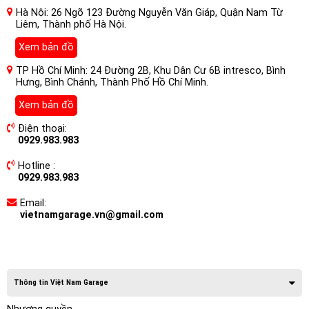
Hà Nội: 26 Ngõ 123 Đường Nguyễn Văn Giáp, Quận Nam Từ
Liêm, Thành phố Hà Nội.
Xem bản đồ
TP Hồ Chí Minh: 24 Đường 2B, Khu Dân Cư 6B intresco, Bình
Hưng, Bình Chánh, Thành Phố Hồ Chí Minh.
Xem bản đồ
Điện thoại:
0929.983.983
Hotline :
0929.983.983
Email:
vietnamgarage.vn@gmail.com
Thông tin Việt Nam Garage