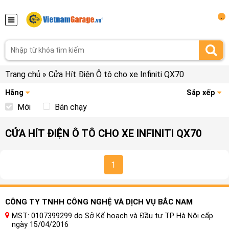
...
Trang chủ
»
Cửa Hít Điện Ô tô cho xe Infiniti QX70
Hãng
Sắp xếp
Mới
Bán chạy
CỬA HÍT ĐIỆN Ô TÔ CHO XE INFINITI QX70
1
CÔNG TY TNHH CÔNG NGHỆ VÀ DỊCH VỤ BẮC NAM
MST: 0107399299 do Sở Kế hoạch và Đầu tư TP Hà Nội cấp
ngày 15/04/2016