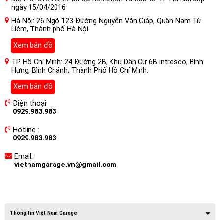
ngày 15/04/2016
Hà Nội: 26 Ngõ 123 Đường Nguyễn Văn Giáp, Quận Nam Từ
Liêm, Thành phố Hà Nội.
Xem bản đồ
TP Hồ Chí Minh: 24 Đường 2B, Khu Dân Cư 6B intresco, Bình
Hưng, Bình Chánh, Thành Phố Hồ Chí Minh.
Xem bản đồ
Điện thoại:
0929.983.983
Hotline :
0929.983.983
Email:
vietnamgarage.vn@gmail.com
Thông tin Việt Nam Garage