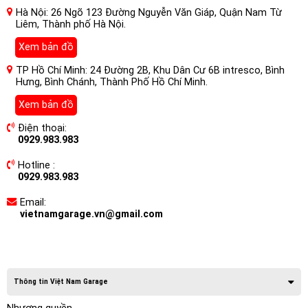
Hà Nội: 26 Ngõ 123 Đường Nguyễn Văn Giáp, Quận Nam Từ
Liêm, Thành phố Hà Nội.
Xem bản đồ
TP Hồ Chí Minh: 24 Đường 2B, Khu Dân Cư 6B intresco, Bình
Hưng, Bình Chánh, Thành Phố Hồ Chí Minh.
Xem bản đồ
Điện thoại:
0929.983.983
Hotline :
0929.983.983
Email:
vietnamgarage.vn@gmail.com
Thông tin Việt Nam Garage