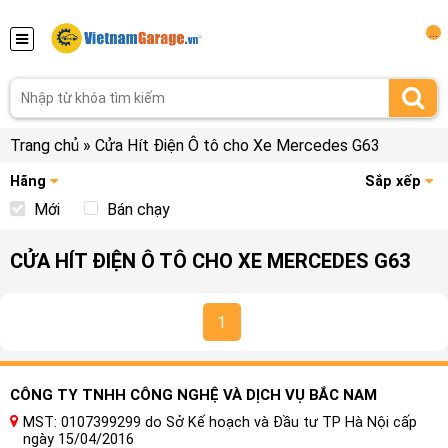
...
Trang chủ
»
Cửa Hít Điện Ô tô cho Xe Mercedes G63
Hãng
Sắp xếp
Mới
Bán chạy
CỬA HÍT ĐIỆN Ô TÔ CHO XE MERCEDES G63
1
CÔNG TY TNHH CÔNG NGHỆ VÀ DỊCH VỤ BẮC NAM
MST: 0107399299 do Sở Kế hoạch và Đầu tư TP Hà Nội cấp
ngày 15/04/2016