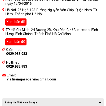
ngày 15/04/2016
Hà Nội: 26 Ngõ 123 Đường Nguyễn Văn Giáp, Quận Nam Từ
Liêm, Thành phố Hà Nội.
Xem bản đồ
TP Hồ Chí Minh: 24 Đường 2B, Khu Dân Cư 6B intresco, Bình
Hưng, Bình Chánh, Thành Phố Hồ Chí Minh.
Xem bản đồ
Điện thoại:
0929.983.983
Hotline :
0929.983.983
Email:
vietnamgarage.vn@gmail.com
Thông tin Việt Nam Garage