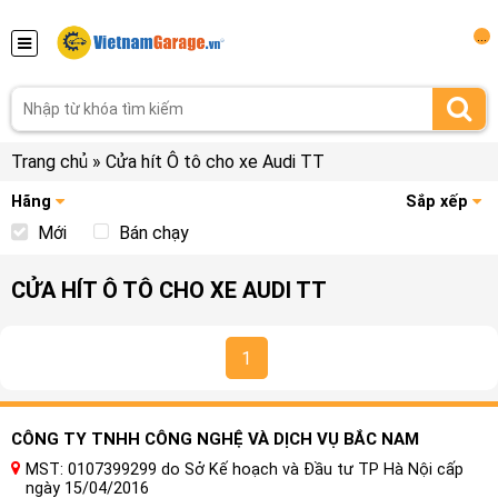
...
Trang chủ
»
Cửa hít Ô tô cho xe Audi TT
Hãng
Sắp xếp
Mới
Bán chạy
CỬA HÍT Ô TÔ CHO XE AUDI TT
1
CÔNG TY TNHH CÔNG NGHỆ VÀ DỊCH VỤ BẮC NAM
MST: 0107399299 do Sở Kế hoạch và Đầu tư TP Hà Nội cấp
ngày 15/04/2016