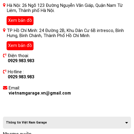
Hà Nội: 26 Ngõ 123 Đường Nguyễn Văn Giáp, Quận Nam Từ
Liêm, Thành phố Hà Nội.
Xem bản đồ
TP Hồ Chí Minh: 24 Đường 2B, Khu Dân Cư 6B intresco, Bình
Hưng, Bình Chánh, Thành Phố Hồ Chí Minh.
Xem bản đồ
Điện thoại:
0929.983.983
Hotline :
0929.983.983
Email:
vietnamgarage.vn@gmail.com
Thông tin Việt Nam Garage