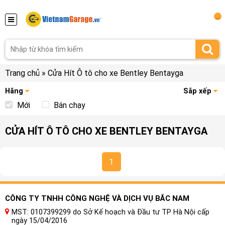
...
Trang chủ
»
Cửa Hít Ô tô cho xe Bentley Bentayga
Hãng
Sắp xếp
Mới
Bán chạy
CỬA HÍT Ô TÔ CHO XE BENTLEY BENTAYGA
1
CÔNG TY TNHH CÔNG NGHỆ VÀ DỊCH VỤ BẮC NAM
MST: 0107399299 do Sở Kế hoạch và Đầu tư TP Hà Nội cấp
ngày 15/04/2016