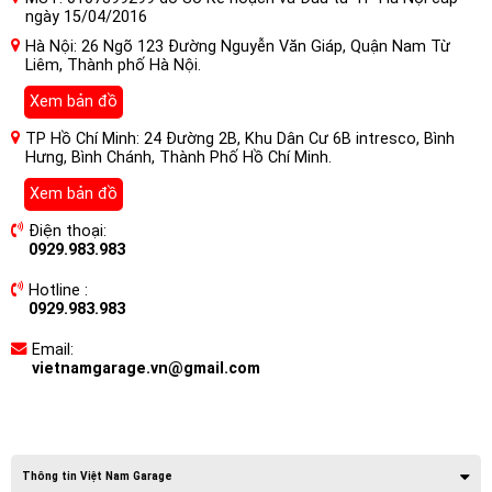
ngày 15/04/2016
Hà Nội: 26 Ngõ 123 Đường Nguyễn Văn Giáp, Quận Nam Từ
Liêm, Thành phố Hà Nội.
Xem bản đồ
TP Hồ Chí Minh: 24 Đường 2B, Khu Dân Cư 6B intresco, Bình
Hưng, Bình Chánh, Thành Phố Hồ Chí Minh.
Xem bản đồ
Điện thoại:
0929.983.983
Hotline :
0929.983.983
Email:
vietnamgarage.vn@gmail.com
Thông tin Việt Nam Garage