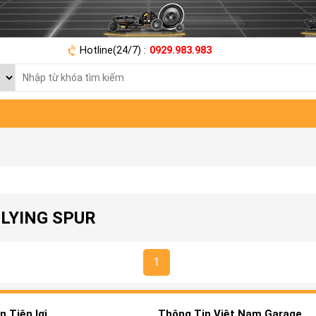
Hotline(24/7) :
0929.983.983
FLYING SPUR
1
 Tiện lợi
Thông Tin Việt Nam Garage