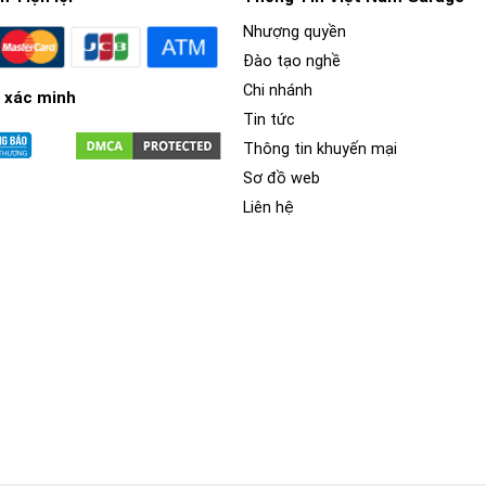
Nhượng quyền
Đào tạo nghề
Chi nhánh
 xác minh
Tin tức
Thông tin khuyến mại
Sơ đồ web
Liên hệ