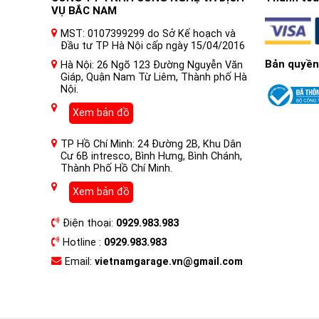
VỤ BẮC NAM
MST: 0107399299 do Sở Kế hoạch và
Đầu tư TP Hà Nội cấp ngày 15/04/2016
Bản quyền
Hà Nội: 26 Ngõ 123 Đường Nguyễn Văn
Giáp, Quận Nam Từ Liêm, Thành phố Hà
Nội.
Xem bản đồ
TP Hồ Chí Minh: 24 Đường 2B, Khu Dân
Cư 6B intresco, Bình Hưng, Bình Chánh,
Thành Phố Hồ Chí Minh.
Xem bản đồ
Điện thoại:
0929.983.983
Hotline :
0929.983.983
Email:
vietnamgarage.vn@gmail.com