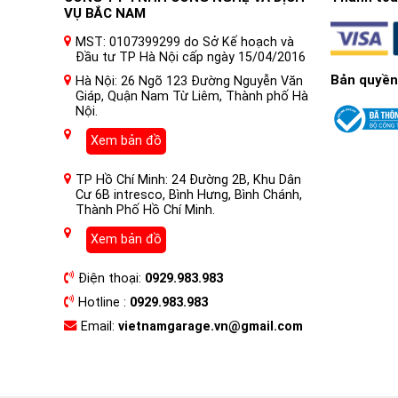
VỤ BẮC NAM
MST: 0107399299 do Sở Kế hoạch và
Đầu tư TP Hà Nội cấp ngày 15/04/2016
Bản quyền
Hà Nội: 26 Ngõ 123 Đường Nguyễn Văn
Giáp, Quận Nam Từ Liêm, Thành phố Hà
Nội.
Xem bản đồ
TP Hồ Chí Minh: 24 Đường 2B, Khu Dân
Cư 6B intresco, Bình Hưng, Bình Chánh,
Thành Phố Hồ Chí Minh.
Xem bản đồ
Điện thoại:
0929.983.983
Hotline :
0929.983.983
Email:
vietnamgarage.vn@gmail.com