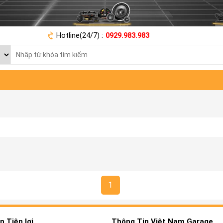
Hotline(24/7) :
0929.983.983
1
 Tiện lợi
Thông Tin Việt Nam Garage