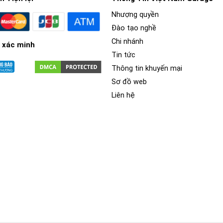
Nhượng quyền
Đào tạo nghề
Chi nhánh
 xác minh
Tin tức
Thông tin khuyến mại
Sơ đồ web
Liên hệ