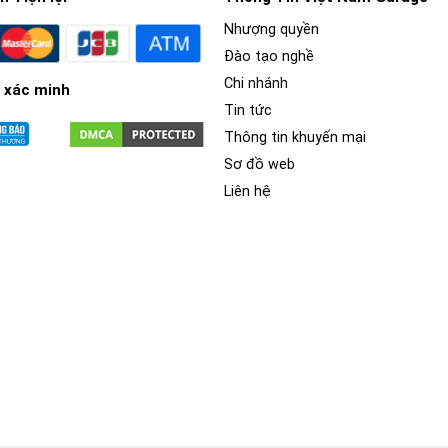
Nhượng quyền
Đào tạo nghề
Chi nhánh
 xác minh
Tin tức
Thông tin khuyến mại
Sơ đồ web
Liên hệ