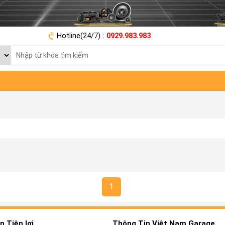
Hotline(24/7) :
0929.983.983
1
 Tiện lợi
Thông Tin Việt Nam Garage