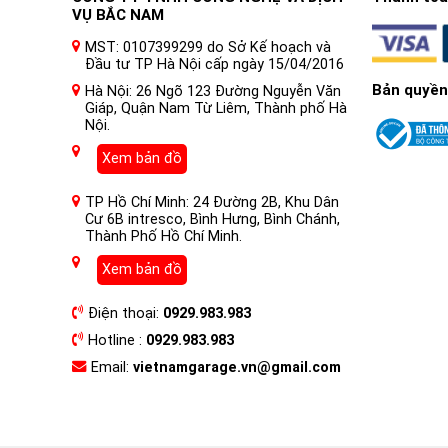
VỤ BẮC NAM
MST: 0107399299 do Sở Kế hoạch và
Đầu tư TP Hà Nội cấp ngày 15/04/2016
Bản quyền
Hà Nội: 26 Ngõ 123 Đường Nguyễn Văn
Giáp, Quận Nam Từ Liêm, Thành phố Hà
Nội.
Xem bản đồ
TP Hồ Chí Minh: 24 Đường 2B, Khu Dân
Cư 6B intresco, Bình Hưng, Bình Chánh,
Thành Phố Hồ Chí Minh.
Xem bản đồ
Điện thoại:
0929.983.983
Hotline :
0929.983.983
Email:
vietnamgarage.vn@gmail.com