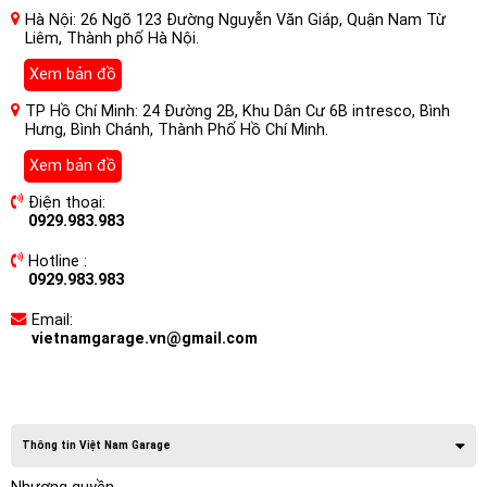
Hà Nội: 26 Ngõ 123 Đường Nguyễn Văn Giáp, Quận Nam Từ
Liêm, Thành phố Hà Nội.
Xem bản đồ
TP Hồ Chí Minh: 24 Đường 2B, Khu Dân Cư 6B intresco, Bình
Hưng, Bình Chánh, Thành Phố Hồ Chí Minh.
Xem bản đồ
Điện thoại:
0929.983.983
Hotline :
0929.983.983
Email:
vietnamgarage.vn@gmail.com
Thông tin Việt Nam Garage