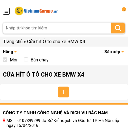
...
Trang chủ
»
Cửa hít Ô tô cho xe BMW X4
Hãng
Sắp xếp
Mới
Bán chạy
CỬA HÍT Ô TÔ CHO XE BMW X4
1
CÔNG TY TNHH CÔNG NGHỆ VÀ DỊCH VỤ BẮC NAM
MST: 0107399299 do Sở Kế hoạch và Đầu tư TP Hà Nội cấp
ngày 15/04/2016