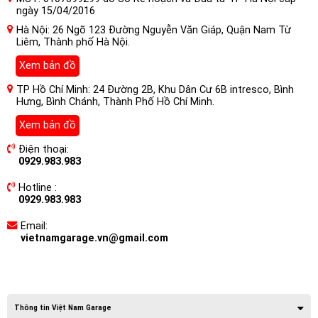
ngày 15/04/2016
Hà Nội: 26 Ngõ 123 Đường Nguyễn Văn Giáp, Quận Nam Từ
Liêm, Thành phố Hà Nội.
Xem bản đồ
TP Hồ Chí Minh: 24 Đường 2B, Khu Dân Cư 6B intresco, Bình
Hưng, Bình Chánh, Thành Phố Hồ Chí Minh.
Xem bản đồ
Điện thoại:
0929.983.983
Hotline :
0929.983.983
Email:
vietnamgarage.vn@gmail.com
Thông tin Việt Nam Garage