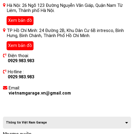
Hà Nội: 26 Ngõ 123 Đường Nguyễn Văn Giáp, Quận Nam Từ
Liêm, Thành phố Hà Nội.
Xem bản đồ
TP Hồ Chí Minh: 24 Đường 2B, Khu Dân Cư 6B intresco, Bình
Hưng, Bình Chánh, Thành Phố Hồ Chí Minh.
Xem bản đồ
Điện thoại:
0929.983.983
Hotline :
0929.983.983
Email:
vietnamgarage.vn@gmail.com
Thông tin Việt Nam Garage