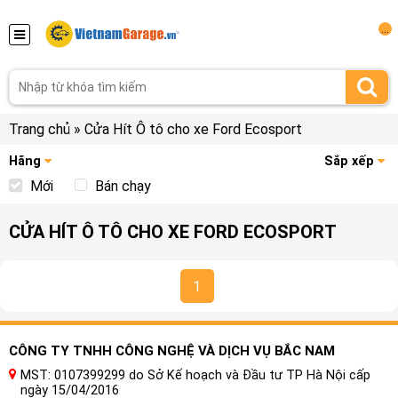
...
Trang chủ
»
Cửa Hít Ô tô cho xe Ford Ecosport
Hãng
Sắp xếp
Mới
Bán chạy
CỬA HÍT Ô TÔ CHO XE FORD ECOSPORT
1
CÔNG TY TNHH CÔNG NGHỆ VÀ DỊCH VỤ BẮC NAM
MST: 0107399299 do Sở Kế hoạch và Đầu tư TP Hà Nội cấp
ngày 15/04/2016