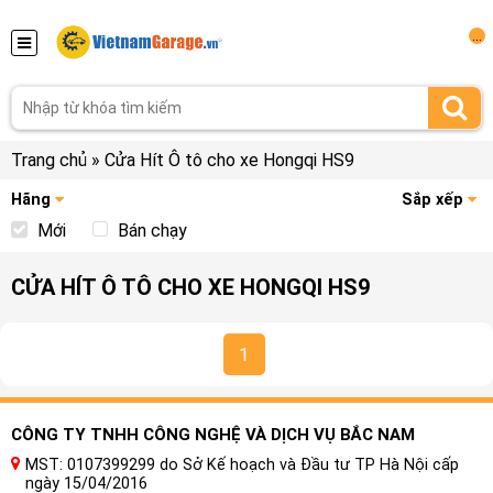
...
Trang chủ
»
Cửa Hít Ô tô cho xe Hongqi HS9
Hãng
Sắp xếp
Mới
Bán chạy
CỬA HÍT Ô TÔ CHO XE HONGQI HS9
1
CÔNG TY TNHH CÔNG NGHỆ VÀ DỊCH VỤ BẮC NAM
MST: 0107399299 do Sở Kế hoạch và Đầu tư TP Hà Nội cấp
ngày 15/04/2016