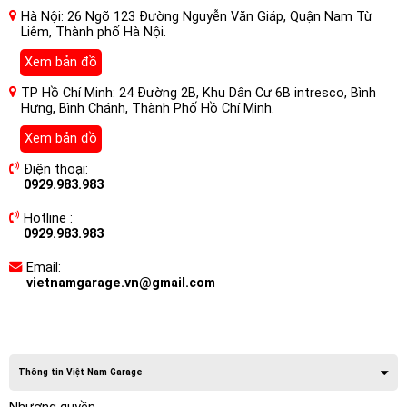
Hà Nội: 26 Ngõ 123 Đường Nguyễn Văn Giáp, Quận Nam Từ
Liêm, Thành phố Hà Nội.
Xem bản đồ
TP Hồ Chí Minh: 24 Đường 2B, Khu Dân Cư 6B intresco, Bình
Hưng, Bình Chánh, Thành Phố Hồ Chí Minh.
Xem bản đồ
Điện thoại:
0929.983.983
Hotline :
0929.983.983
Email:
vietnamgarage.vn@gmail.com
Thông tin Việt Nam Garage