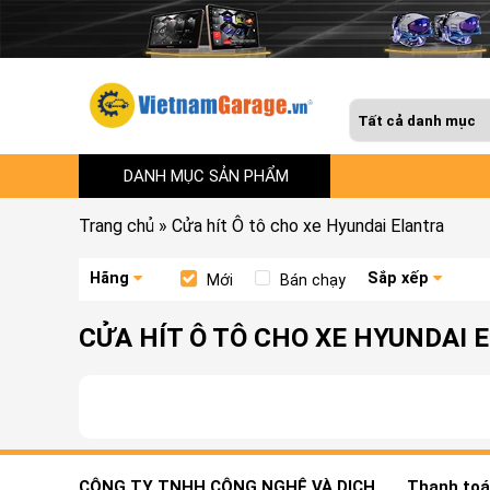
DANH MỤC SẢN PHẨM
Trang chủ
»
Cửa hít Ô tô cho xe Hyundai Elantra
Hãng
Sắp xếp
Mới
Bán chạy
CỬA HÍT Ô TÔ CHO XE HYUNDAI
CÔNG TY TNHH CÔNG NGHỆ VÀ DỊCH
Thanh toán