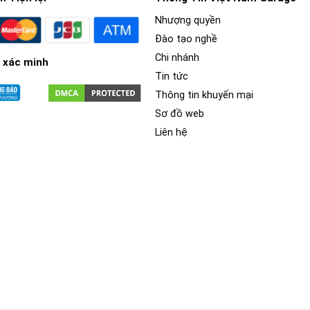
Nhượng quyền
Đào tạo nghề
Chi nhánh
 xác minh
Tin tức
Thông tin khuyến mại
Sơ đồ web
Liên hệ