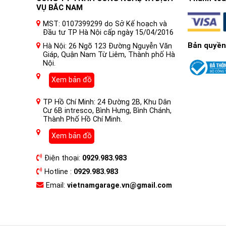
VỤ BẮC NAM
MST: 0107399299 do Sở Kế hoạch và
Đầu tư TP Hà Nội cấp ngày 15/04/2016
Bản quyền
Hà Nội: 26 Ngõ 123 Đường Nguyễn Văn
Giáp, Quận Nam Từ Liêm, Thành phố Hà
Nội.
Xem bản đồ
TP Hồ Chí Minh: 24 Đường 2B, Khu Dân
Cư 6B intresco, Bình Hưng, Bình Chánh,
Thành Phố Hồ Chí Minh.
Xem bản đồ
Điện thoại:
0929.983.983
Hotline :
0929.983.983
Email:
vietnamgarage.vn@gmail.com