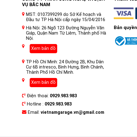
VỤ BẮC NAM
MST: 0107399299 do Sở Kế hoạch và
Đầu tư TP Hà Nội cấp ngày 15/04/2016
Bản quyền
Hà Nội: 26 Ngõ 123 Đường Nguyễn Văn
Giáp, Quận Nam Từ Liêm, Thành phố Hà
Nội.
Xem bản đồ
TP Hồ Chí Minh: 24 Đường 2B, Khu Dân
Cư 6B intresco, Bình Hưng, Bình Chánh,
Thành Phố Hồ Chí Minh.
Xem bản đồ
Điện thoại:
0929.983.983
Hotline :
0929.983.983
Email:
vietnamgarage.vn@gmail.com