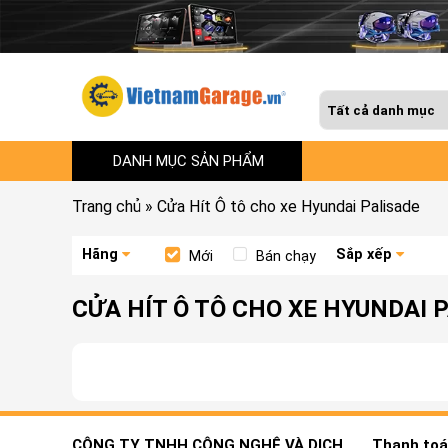
DANH MỤC SẢN PHẨM
Trang chủ
»
Cửa Hít Ô tô cho xe Hyundai Palisade
Hãng
Sắp xếp
Mới
Bán chạy
CỬA HÍT Ô TÔ CHO XE HYUNDAI 
CÔNG TY TNHH CÔNG NGHỆ VÀ DỊCH
Thanh toán