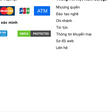
Nhượng quyền
Đào tạo nghề
Chi nhánh
 xác minh
Tin tức
Thông tin khuyến mại
Sơ đồ web
Liên hệ