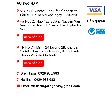
VỤ BẮC NAM
MST: 0107399299 do Sở Kế hoạch và
Đầu tư TP Hà Nội cấp ngày 15/04/2016
Bản quyền
Hà Nội: 26 Ngõ 123 Đường Nguyễn Văn
Giáp, Quận Nam Từ Liêm, Thành phố Hà
Nội.
Xem bản đồ
TP Hồ Chí Minh: 24 Đường 2B, Khu Dân
Cư 6B intresco, Bình Hưng, Bình Chánh,
Thành Phố Hồ Chí Minh.
Xem bản đồ
Điện thoại:
0929.983.983
Hotline :
0929.983.983
Email:
vietnamgarage.vn@gmail.com