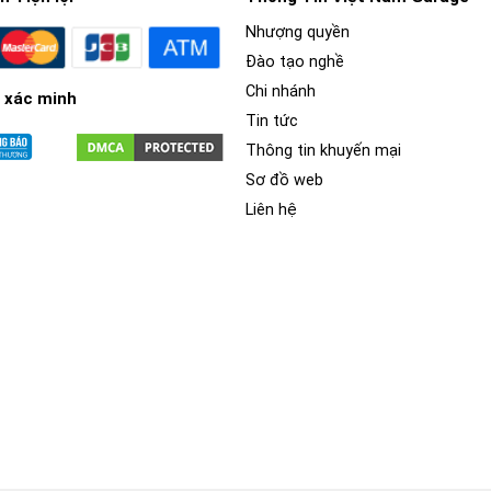
Nhượng quyền
Đào tạo nghề
Chi nhánh
 xác minh
Tin tức
Thông tin khuyến mại
Sơ đồ web
Liên hệ