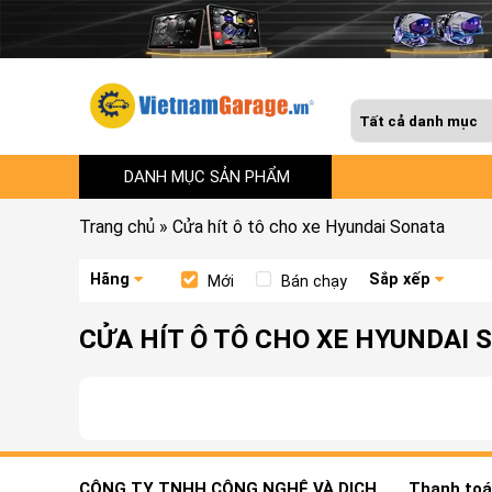
DANH MỤC SẢN PHẨM
Trang chủ
»
Cửa hít ô tô cho xe Hyundai Sonata
Hãng
Sắp xếp
Mới
Bán chạy
CỬA HÍT Ô TÔ CHO XE HYUNDAI 
CÔNG TY TNHH CÔNG NGHỆ VÀ DỊCH
Thanh toán