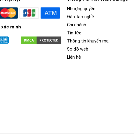
Nhượng quyền
Đào tạo nghề
Chi nhánh
 xác minh
Tin tức
Thông tin khuyến mại
Sơ đồ web
Liên hệ