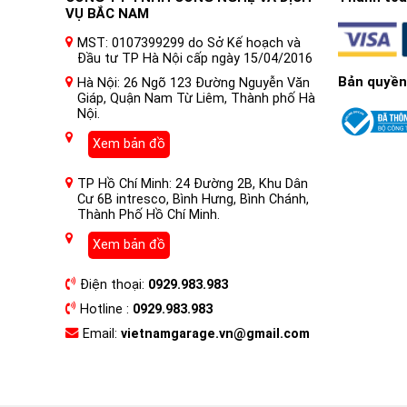
VỤ BẮC NAM
MST: 0107399299 do Sở Kế hoạch và
Đầu tư TP Hà Nội cấp ngày 15/04/2016
Bản quyền
Hà Nội: 26 Ngõ 123 Đường Nguyễn Văn
Giáp, Quận Nam Từ Liêm, Thành phố Hà
Nội.
Xem bản đồ
TP Hồ Chí Minh: 24 Đường 2B, Khu Dân
Cư 6B intresco, Bình Hưng, Bình Chánh,
Thành Phố Hồ Chí Minh.
Xem bản đồ
Điện thoại:
0929.983.983
Hotline :
0929.983.983
Email:
vietnamgarage.vn@gmail.com