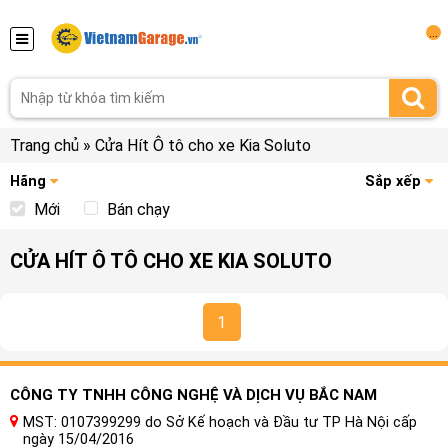
...
Trang chủ
»
Cửa Hít Ô tô cho xe Kia Soluto
Hãng
Sắp xếp
Mới
Bán chạy
CỬA HÍT Ô TÔ CHO XE KIA SOLUTO
1
CÔNG TY TNHH CÔNG NGHỆ VÀ DỊCH VỤ BẮC NAM
MST: 0107399299 do Sở Kế hoạch và Đầu tư TP Hà Nội cấp
ngày 15/04/2016