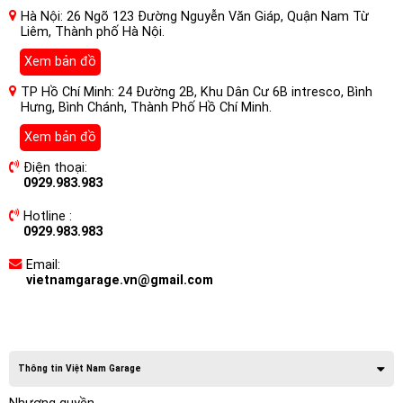
Hà Nội: 26 Ngõ 123 Đường Nguyễn Văn Giáp, Quận Nam Từ
Liêm, Thành phố Hà Nội.
Xem bản đồ
TP Hồ Chí Minh: 24 Đường 2B, Khu Dân Cư 6B intresco, Bình
Hưng, Bình Chánh, Thành Phố Hồ Chí Minh.
Xem bản đồ
Điện thoại:
0929.983.983
Hotline :
0929.983.983
Email:
vietnamgarage.vn@gmail.com
Thông tin Việt Nam Garage