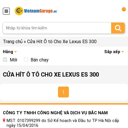
...
Trang chủ
»
Cửa Hít Ô tô Cho Xe Lexus ES 300
Hãng
Sắp xếp
Mới
Bán chạy
CỬA HÍT Ô TÔ CHO XE LEXUS ES 300
1
CÔNG TY TNHH CÔNG NGHỆ VÀ DỊCH VỤ BẮC NAM
MST: 0107399299 do Sở Kế hoạch và Đầu tư TP Hà Nội cấp
ngày 15/04/2016