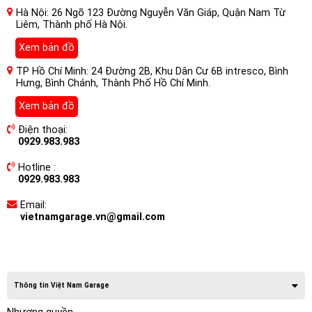
Hà Nội: 26 Ngõ 123 Đường Nguyễn Văn Giáp, Quận Nam Từ
Liêm, Thành phố Hà Nội.
Xem bản đồ
TP Hồ Chí Minh: 24 Đường 2B, Khu Dân Cư 6B intresco, Bình
Hưng, Bình Chánh, Thành Phố Hồ Chí Minh.
Xem bản đồ
Điện thoại:
0929.983.983
Hotline :
0929.983.983
Email:
vietnamgarage.vn@gmail.com
Thông tin Việt Nam Garage