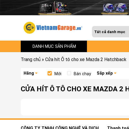
DANH MỤC SẢN PHẨM
Trang chủ
»
Cửa hít Ô tô cho xe Mazda 2 Hatchback
Hãng
Sắp xếp
Mới
Bán chạy
CỬA HÍT Ô TÔ CHO XE MAZDA 2
CÔNG TY TNHH CÔNG NGHỆ VÀ DỊCH
Thanh toán