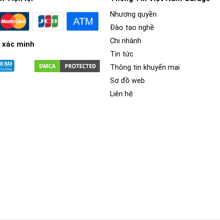
Nhượng quyền
Đào tạo nghề
Chi nhánh
 xác minh
Tin tức
Thông tin khuyến mại
Sơ đồ web
Liên hệ