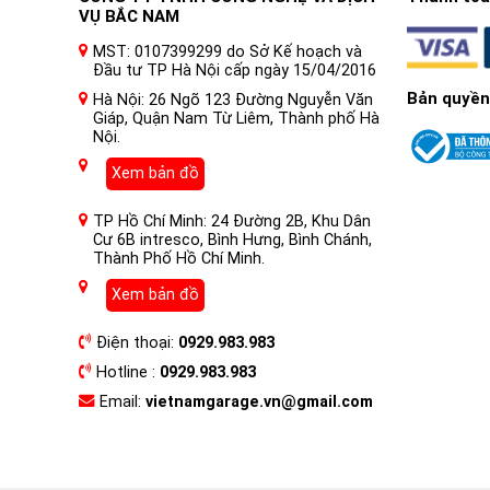
VỤ BẮC NAM
MST: 0107399299 do Sở Kế hoạch và
Đầu tư TP Hà Nội cấp ngày 15/04/2016
Bản quyền
Hà Nội: 26 Ngõ 123 Đường Nguyễn Văn
Giáp, Quận Nam Từ Liêm, Thành phố Hà
Nội.
Xem bản đồ
TP Hồ Chí Minh: 24 Đường 2B, Khu Dân
Cư 6B intresco, Bình Hưng, Bình Chánh,
Thành Phố Hồ Chí Minh.
Xem bản đồ
Điện thoại:
0929.983.983
Hotline :
0929.983.983
Email:
vietnamgarage.vn@gmail.com