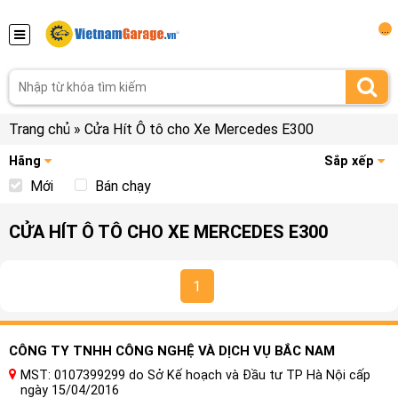
...
Trang chủ
»
Cửa Hít Ô tô cho Xe Mercedes E300
Hãng
Sắp xếp
Mới
Bán chạy
CỬA HÍT Ô TÔ CHO XE MERCEDES E300
1
CÔNG TY TNHH CÔNG NGHỆ VÀ DỊCH VỤ BẮC NAM
MST: 0107399299 do Sở Kế hoạch và Đầu tư TP Hà Nội cấp
ngày 15/04/2016