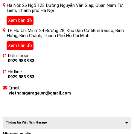
Hà Nội: 26 Ngõ 123 Đường Nguyễn Văn Giáp, Quận Nam Từ
Liêm, Thành phố Hà Nội.
Xem bản đồ
TP Hồ Chí Minh: 24 Đường 2B, Khu Dân Cư 6B intresco, Bình
Hưng, Bình Chánh, Thành Phố Hồ Chí Minh.
Xem bản đồ
Điện thoại:
0929.983.983
Hotline :
0929.983.983
Email:
vietnamgarage.vn@gmail.com
Thông tin Việt Nam Garage