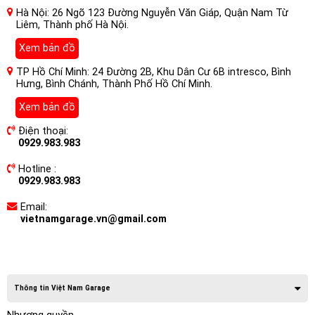
Hà Nội: 26 Ngõ 123 Đường Nguyễn Văn Giáp, Quận Nam Từ
Liêm, Thành phố Hà Nội.
Xem bản đồ
TP Hồ Chí Minh: 24 Đường 2B, Khu Dân Cư 6B intresco, Bình
Hưng, Bình Chánh, Thành Phố Hồ Chí Minh.
Xem bản đồ
Điện thoại:
0929.983.983
Hotline :
0929.983.983
Email:
vietnamgarage.vn@gmail.com
Thông tin Việt Nam Garage