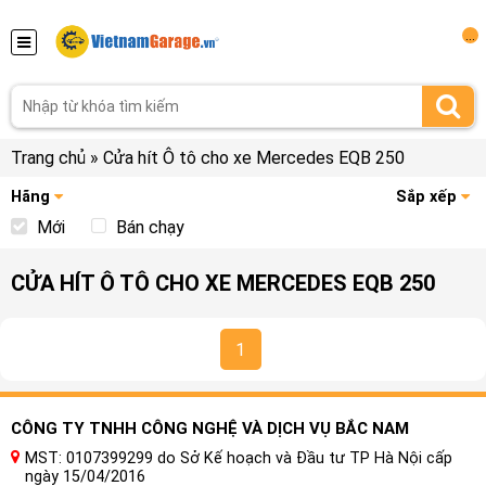
...
Trang chủ
»
Cửa hít Ô tô cho xe Mercedes EQB 250
Hãng
Sắp xếp
Mới
Bán chạy
CỬA HÍT Ô TÔ CHO XE MERCEDES EQB 250
1
CÔNG TY TNHH CÔNG NGHỆ VÀ DỊCH VỤ BẮC NAM
MST: 0107399299 do Sở Kế hoạch và Đầu tư TP Hà Nội cấp
ngày 15/04/2016