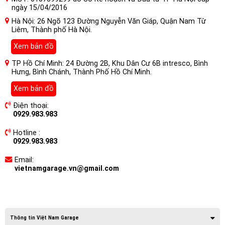
ngày 15/04/2016
Hà Nội: 26 Ngõ 123 Đường Nguyễn Văn Giáp, Quận Nam Từ
Liêm, Thành phố Hà Nội.
Xem bản đồ
TP Hồ Chí Minh: 24 Đường 2B, Khu Dân Cư 6B intresco, Bình
Hưng, Bình Chánh, Thành Phố Hồ Chí Minh.
Xem bản đồ
Điện thoại:
0929.983.983
Hotline :
0929.983.983
Email:
vietnamgarage.vn@gmail.com
Thông tin Việt Nam Garage