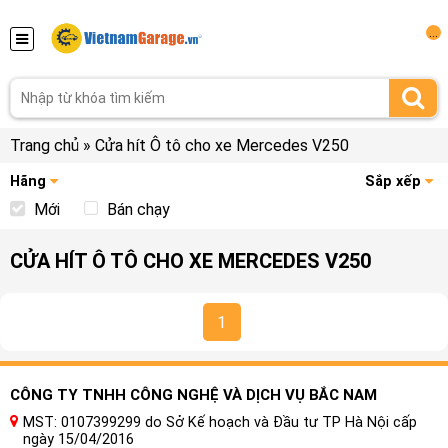
...
Trang chủ
»
Cửa hít Ô tô cho xe Mercedes V250
Hãng
Sắp xếp
Mới
Bán chạy
CỬA HÍT Ô TÔ CHO XE MERCEDES V250
1
CÔNG TY TNHH CÔNG NGHỆ VÀ DỊCH VỤ BẮC NAM
MST: 0107399299 do Sở Kế hoạch và Đầu tư TP Hà Nội cấp
ngày 15/04/2016