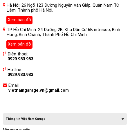
Hà Nội: 26 Ngõ 123 Đường Nguyễn Văn Giáp, Quận Nam Từ
Liêm, Thành phố Hà Nội.
Xem bản đồ
TP Hồ Chí Minh: 24 Đường 2B, Khu Dân Cư 6B intresco, Bình
Hưng, Bình Chánh, Thành Phố Hồ Chí Minh.
Xem bản đồ
Điện thoại:
0929.983.983
Hotline :
0929.983.983
Email:
vietnamgarage.vn@gmail.com
Thông tin Việt Nam Garage