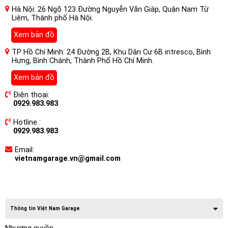
Hà Nội: 26 Ngõ 123 Đường Nguyễn Văn Giáp, Quận Nam Từ
Liêm, Thành phố Hà Nội.
Xem bản đồ
TP Hồ Chí Minh: 24 Đường 2B, Khu Dân Cư 6B intresco, Bình
Hưng, Bình Chánh, Thành Phố Hồ Chí Minh.
Xem bản đồ
Điện thoại:
0929.983.983
Hotline :
0929.983.983
Email:
vietnamgarage.vn@gmail.com
Thông tin Việt Nam Garage