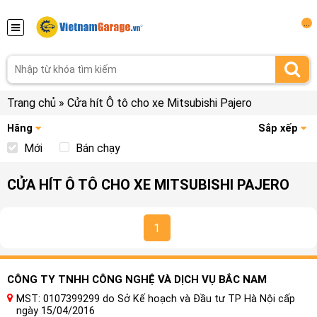
...
Trang chủ
»
Cửa hít Ô tô cho xe Mitsubishi Pajero
Hãng
Sắp xếp
Mới
Bán chạy
CỬA HÍT Ô TÔ CHO XE MITSUBISHI PAJERO
1
CÔNG TY TNHH CÔNG NGHỆ VÀ DỊCH VỤ BẮC NAM
MST: 0107399299 do Sở Kế hoạch và Đầu tư TP Hà Nội cấp
ngày 15/04/2016