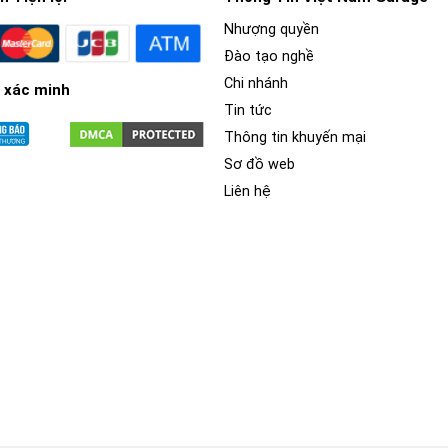
Nhượng quyền
Đào tạo nghề
Chi nhánh
 xác minh
Tin tức
Thông tin khuyến mại
Sơ đồ web
Liên hệ