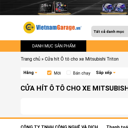
DANH MỤC SẢN PHẨM
Trang chủ
»
Cửa hít Ô tô cho xe Mitsubishi Triton
Hãng
Sắp xếp
Mới
Bán chạy
CỬA HÍT Ô TÔ CHO XE MITSUBIS
CÔNG TY TNHH CÔNG NGHỆ VÀ DỊCH
Thanh toán