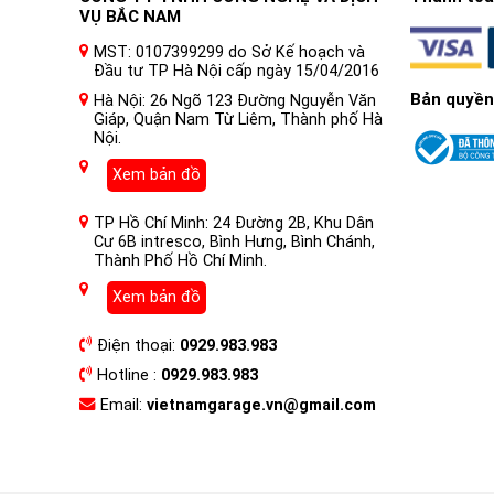
VỤ BẮC NAM
MST: 0107399299 do Sở Kế hoạch và
Đầu tư TP Hà Nội cấp ngày 15/04/2016
Bản quyền
Hà Nội: 26 Ngõ 123 Đường Nguyễn Văn
Giáp, Quận Nam Từ Liêm, Thành phố Hà
Nội.
Xem bản đồ
TP Hồ Chí Minh: 24 Đường 2B, Khu Dân
Cư 6B intresco, Bình Hưng, Bình Chánh,
Thành Phố Hồ Chí Minh.
Xem bản đồ
Điện thoại:
0929.983.983
Hotline :
0929.983.983
Email:
vietnamgarage.vn@gmail.com